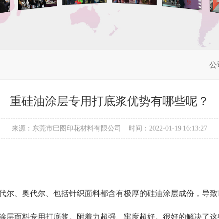
公
重硅油涂层专用打底浆优势有哪些呢？
来源：东莞市巴图印花材料有限公司
时间：2022-01-19 16:13:27
代尔、奥代尔、包括针织面料都含有极厚的硅油涂层成份，导致
涂层面料专用打底浆。附着力超强、牢度超好。很好的解决了这