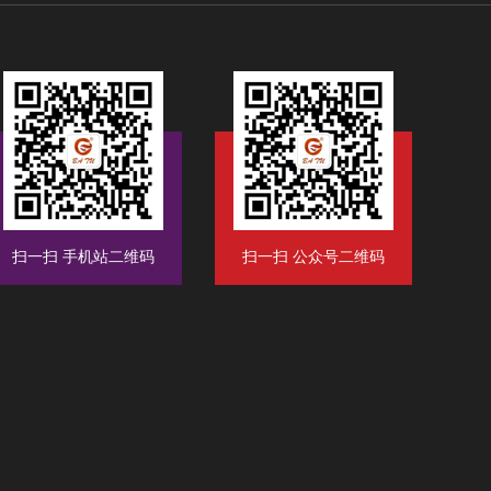
扫一扫 手机站二维码
扫一扫 公众号二维码