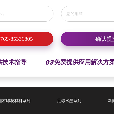
769-85336805
供技术指导
免费提供应用解决方
鞋材印花材料系列
足球水墨系列
新