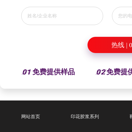
热线 | 0
免费提供样品
免费提
网站首页
印花胶浆系列