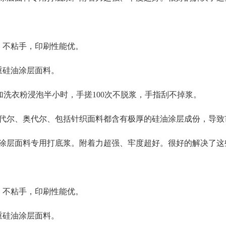
、不粘手，印刷性能优。
重硅油涂层面料。
°C加洗衣粉浸泡半小时，手搓100次不脱浆，手指刮不掉浆。
代尔、奥代尔、包括针织面料都含有极厚的硅油涂层成份，导致
涂层面料专用打底浆。附着力超强、牢度超好。很好的解决了这
、不粘手，印刷性能优。
重硅油涂层面料。