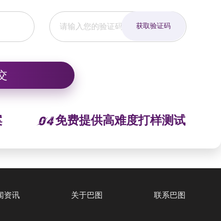
获取验证码
案
免费提供高难度打样测试
闻资讯
关于巴图
联系巴图