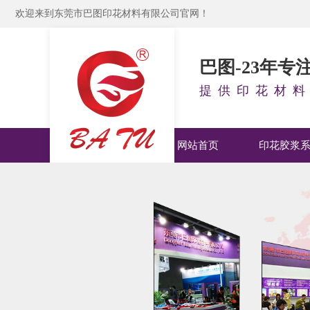
欢迎来到东莞市巴图印花材料有限公司官网！
巴图-23年
提供印花材
网站首页
印花胶浆