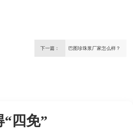
下一篇：
巴图珍珠浆厂家怎么样？
“四免”