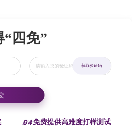
“四免”
获取验证码
案
免费提供高难度打样测试