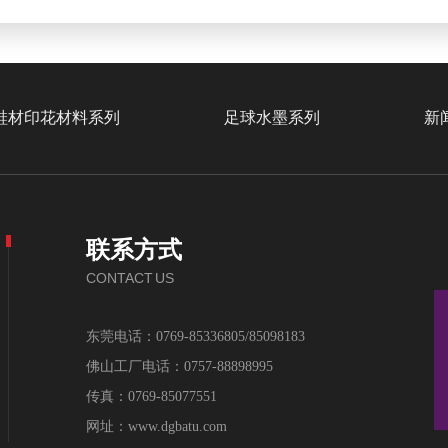
鞋材印花材料系列
足球水墨系列
新
联系方式
CONTACT US
东莞电话：0769-85336805/85098183
佛山工厂电话：0757-88898995
传真：0769-85077551
网址：www.dgbatu.com