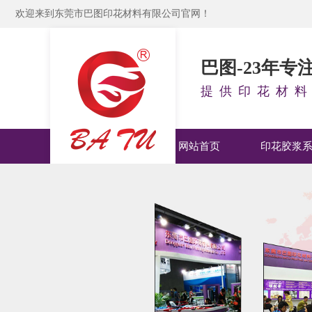
欢迎来到东莞市巴图印花材料有限公司官网！
巴图-23年
提供印花材
网站首页
印花胶浆