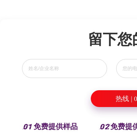
留下您
热线 | 0
免费提供样品
免费提