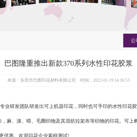
公
巴图隆重推出新款370系列水性印花胶浆
来源：东莞市巴图印花材料有限公司
时间：2022-01-19 14:16:53
专业研发团队研发出可上机器印花，同时也可手印的水性印花胶
C布，麻、涤、晴、毛圈织物及其混纺拉架布等织物的印花。可上
更优惠。欢迎印花企业索样测试!