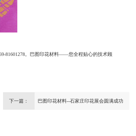
81601278。巴图印花材料——您全程贴心的技术顾
下一篇：
巴图印花材料--石家庄印花展会圆满成功